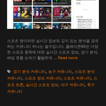
스포츠 팬이라면 실시간 정보와 깊이 있는 분석을 공유
하는 커뮤니티 하나는 필수입니다. 플레이존88은 다양
한 스포츠 종목에 대한 실시간 스포츠 정보, 경기 분석,
배당 흐름 논의가 활발하게 …
Read more
Tags
경기 분석 커뮤니티
,
농구 커뮤니티
,
스포츠 분석
커뮤니티
,
스포츠 정보 커뮤니티
,
스포츠 커뮤니티
,
스
포츠 토론
,
실시간 스포츠 정보
,
야구 커뮤니티
,
축구
커뮤니티