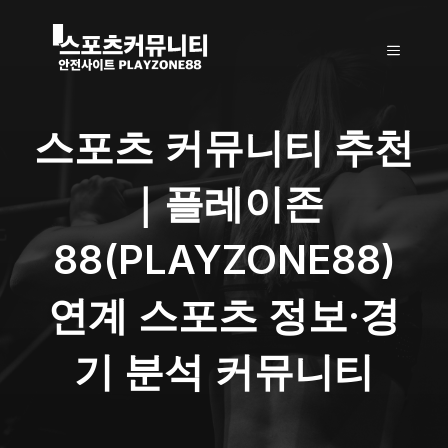
Skip
to
MENU
content
스포츠 커뮤니티 추천
｜플레이존
88(PLAYZONE88)
연계 스포츠 정보·경
기 분석 커뮤니티