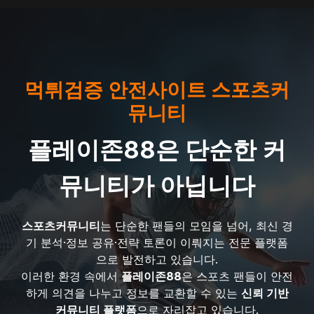
먹튀검증 안전사이트 스포츠커
뮤니티
플레이존88은 단순한 커
뮤니티가 아닙니다
스포츠커뮤니티
는 단순한 팬들의 모임을 넘어, 최신 경
기 분석·정보 공유·전략 토론이 이뤄지는 전문 플랫폼
으로 발전하고 있습니다.
이러한 환경 속에서
플레이존88
은 스포츠 팬들이 안전
하게 의견을 나누고 정보를 교환할 수 있는
신뢰 기반
커뮤니티 플랫폼
으로 자리잡고 있습니다.