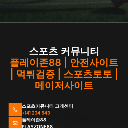
스포츠 커뮤니티
플레이존88 | 안전사이트
| 먹튀검증 | 스포츠토토 |
메이저사이트
스포츠커뮤니티 고개센터
+141 234 543
플레이존88
PLAYZONE88