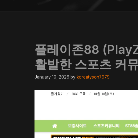
플레이존88 (Pla
활발한 스포츠 커
January 10, 2026
by
koreatyson7979