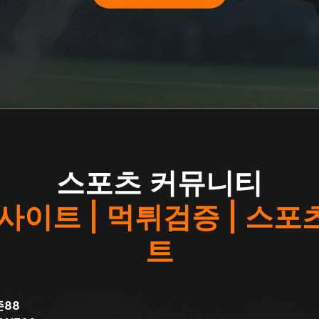
스포츠 커뮤니티
사이트 | 먹튀검증 | 스
트
88