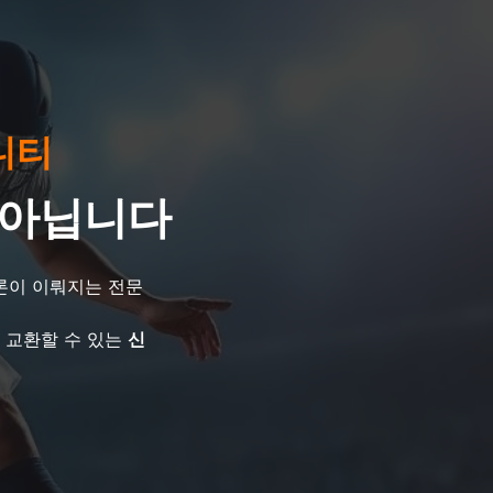
니티
 아닙니다
토론이 이뤄지는 전문
 교환할 수 있는
신