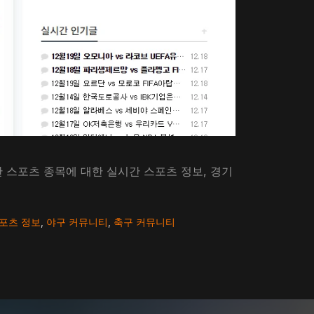
 스포츠 종목에 대한 실시간 스포츠 정보, 경기
포츠 정보
,
야구 커뮤니티
,
축구 커뮤니티