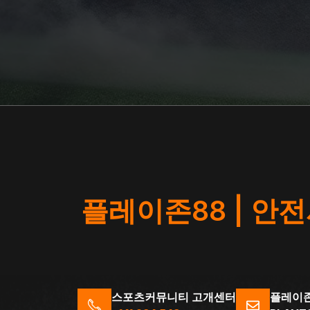
플레이존88 | 안전
스포츠커뮤니티 고개센터
플레이존