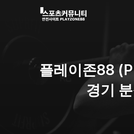
Skip
to
content
플레이존88 (P
경기 