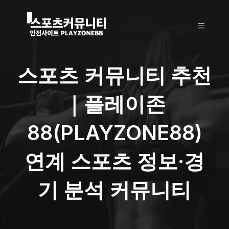
Skip
to
MENU
content
스포츠 커뮤니티 추천
｜플레이존
88(PLAYZONE88)
연계 스포츠 정보·경
기 분석 커뮤니티