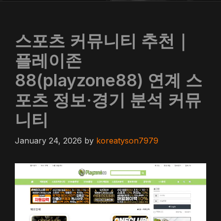
스포츠 커뮤니티 추천｜
플레이존
88(playzone88) 연계 스
포츠 정보·경기 분석 커뮤
니티
January 24, 2026
by
koreatyson7979