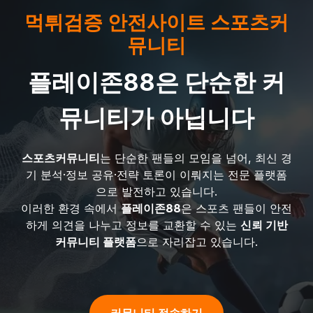
먹튀검증 안전사이트 스포츠커
뮤니티
플레이존88은 단순한 커
뮤니티가 아닙니다
스포츠커뮤니티
는 단순한 팬들의 모임을 넘어, 최신 경
기 분석·정보 공유·전략 토론이 이뤄지는 전문 플랫폼
으로 발전하고 있습니다.
이러한 환경 속에서
플레이존88
은 스포츠 팬들이 안전
하게 의견을 나누고 정보를 교환할 수 있는
신뢰 기반
커뮤니티 플랫폼
으로 자리잡고 있습니다.