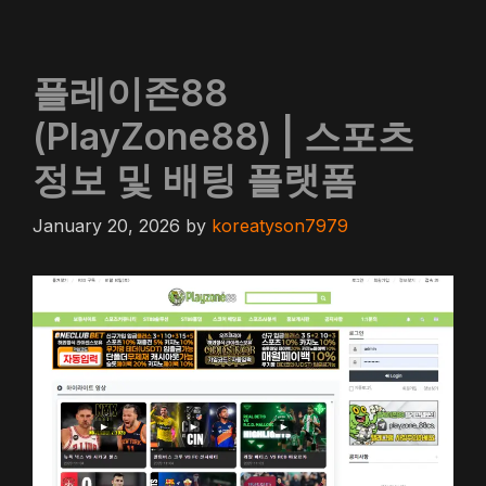
플레이존88
(PlayZone88) | 스포츠
정보 및 배팅 플랫폼
January 20, 2026
by
koreatyson7979